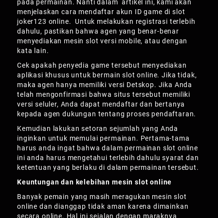
pada permainan. Nanti dalam artikel ini, kami akan
menjelaskan cara mendaftar akun ID game di slot
joker123 online. Untuk melakukan registrasi terlebih
dahulu, pastikan bahwa agen yang benar-benar
menyediakan mesin slot versi mobile, atau dengan
kata lain.
Cek apakah penyedia game tersebut menyediakan
aplikasi khusus untuk bermain slot online. Jika tidak,
maka agen hanya memiliki versi Detskop. Jika Anda
telah mengonfirmasi bahwa situs tersebut memiliki
versi seluler, Anda dapat mendaftar dan bertanya
kepada agen dukungan tentang proses pendaftaran.
Kemudian lakukan setoran sejumlah yang Anda
inginkan untuk memulai permainan. Pertama-tama
harus anda ingat bahwa dalam permainan slot online
ini anda harus mengetahui terlebih dahulu syarat dan
ketentuan yang berlaku di dalam permainan tersebut.
Keuntungan dan kelebihan mesin slot online
Banyak pemain yang masih meragukan mesin slot
online dan dianggap tidak aman karena dimainkan
secara online. Hal ini sejalan dengan maraknya