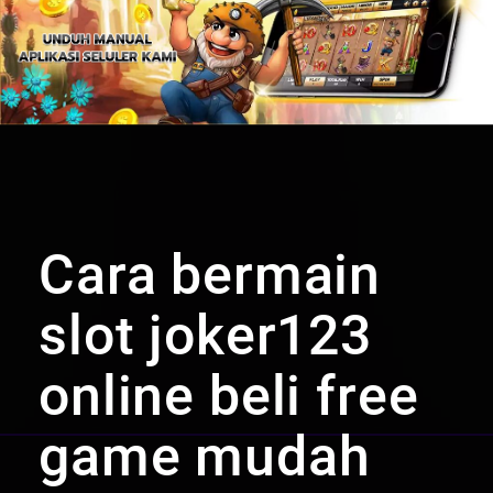
Cara bermain
slot joker123
online beli free
game mudah